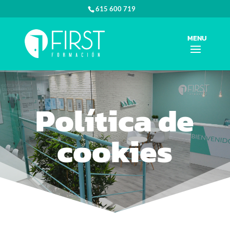
615 600 719
Política de
cookies