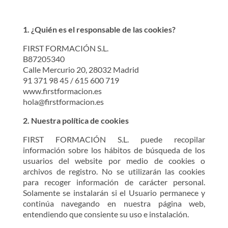
1. ¿Quién es el responsable de las cookies?
FIRST FORMACIÓN S.L.
B87205340
Calle Mercurio 20, 28032 Madrid
91 371 98 45 / 615 600 719
www.firstformacion.es
hola@firstformacion.es
2. Nuestra política de cookies
FIRST FORMACIÓN S.L. puede recopilar
información sobre los hábitos de búsqueda de los
usuarios del website por medio de cookies o
archivos de registro. No se utilizarán las cookies
para recoger información de carácter personal.
Solamente se instalarán si el Usuario permanece y
continúa navegando en nuestra página web,
entendiendo que consiente su uso e instalación.