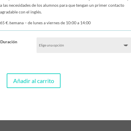
a las necesidades de los alumnos para que tengan un primer contacto
agradable con el inglés.
65 € /semana – de lunes a viernes de 10:00 a 14:00
Duración
Añadir al carrito
Campamento
urbano
cantidad