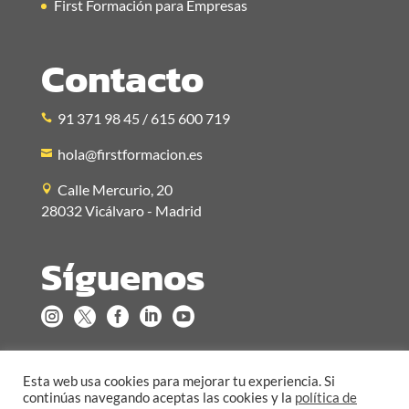
First Formación para Empresas
Contacto
91 371 98 45 / 615 600 719
hola@firstformacion.es
Calle Mercurio, 20
28032 Vicálvaro - Madrid
Síguenos





Esta web usa cookies para mejorar tu experiencia. Si
continúas navegando aceptas las cookies y la
política de