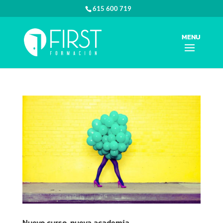
615 600 719
Nuevo curso, nueva academia