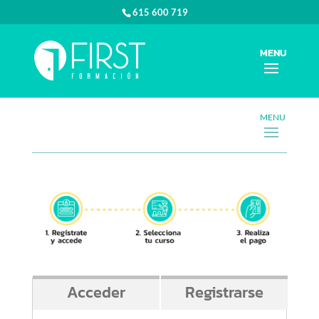
615 600 719
Acceder
Registrarse