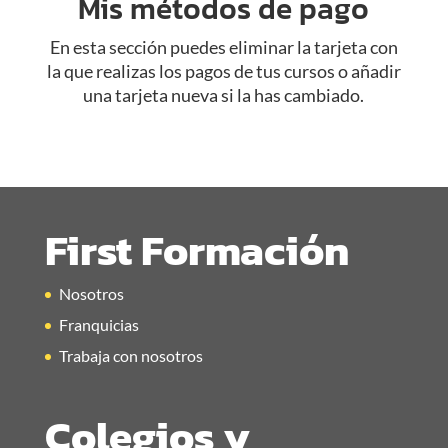
Mis métodos de pago
En esta sección puedes eliminar la tarjeta con
la que realizas los pagos de tus cursos o añadir
una tarjeta nueva si la has cambiado.
First Formación
Nosotros
Franquicias
Trabaja con nosotros
Colegios y