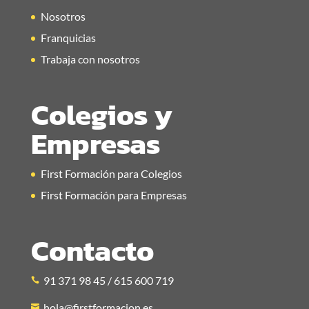
Nosotros
Franquicias
Trabaja con nosotros
Colegios y
Empresas
First Formación para Colegios
First Formación para Empresas
Contacto
91 371 98 45 / 615 600 719
hola@firstformacion.es