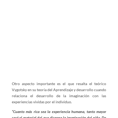
Otro aspecto importante es el que resalta el teórico
Vygotsky en su teoría del Aprendizaje y desarrollo cuando
relaciona el desarrollo de la imaginación con las
experiencias vividas por el individuo.
“C
uanto más rica sea la experiencia humana, tanto mayor
será el material del que dispone la imaginación del niño. De