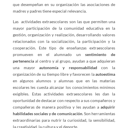
que desempeñan en su organización las asociaciones de
madres y padres tiene especial relevancia.
Las actividades extraescolares son las que permiten una
mayor participación de la comunidad educativa en la
gestión, organización y realización, desarrollando valores
relacionados con la socialización, la participación y la
cooperación. Este tipo de enseñanzas extraescolares
promueven en el alumnado un
sentimiento de
pertenencia
al centro y al grupo, ayudan a que adquieran
una mayor
autonomía y responsabilidad
con la
organización de su tiempo libre y favorecen la
autoestima
en algunos alumnos y alumnas que en las materias
escolares les cuesta alcanzar los conocimientos mínimos
exigibles. Estas actividades extraescolares les dan la
oportunidad de destacar con respecto a sus compañeros y
compañeras de manera positiva y les ayudan a
adquirir
habilidades sociales y de comunicación
. Son herramientas
extraordinarias para nutrir la curiosidad, la sensibilidad,
la creatividad, la cultura y el deporte.