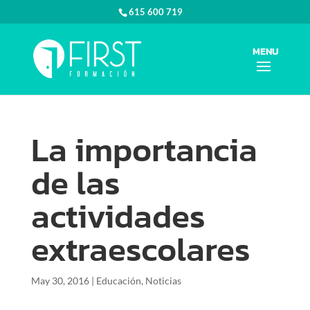
615 600 719
La importancia
de las
actividades
extraescolares
May 30, 2016
|
Educación
,
Noticias