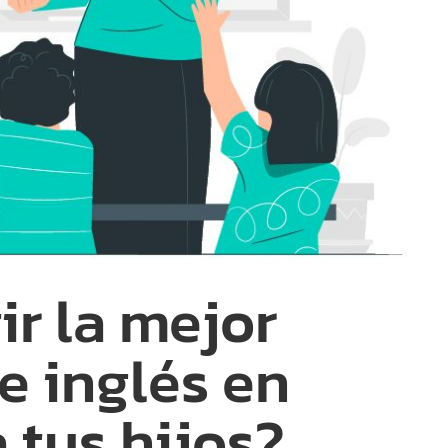
r la mejor
e inglés en
 tus hijos?