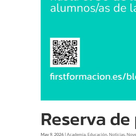
Reserva de 
May 9, 2026
|
Academia
,
Educación
,
Noticias
,
Nov