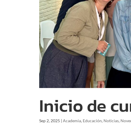
Inicio de c
Sep 2, 2025
|
Academia
,
Educación
,
Noticias
,
Nove