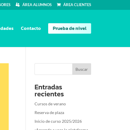
SORES
ÁREA ALUMNOS
ÁREA CLIENTES
dades
Contacto
Prueba de nivel
Entradas
recientes
Cursos de verano
Reserva de plaza
Inicio de curso 2025/2026
¡Aprende a usar la plataforma