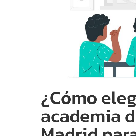
¿Cómo elegi
academia d
Madrid para