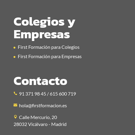
Colegios y
Empresas
First Formación para Colegios
First Formación para Empresas
Contacto
91 371 98 45 / 615 600 719
hola@firstformacion.es
Calle Mercurio, 20
28032 Vicálvaro - Madrid