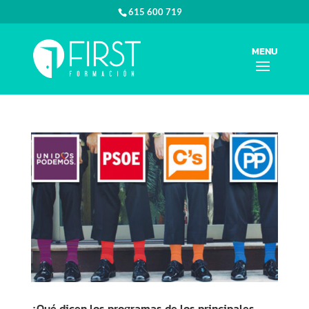
615 600 719
¿Qué dicen los programas de los principales