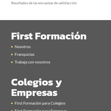
Resultados de las encuestas de satisfacción
First Formación
Nosotros
Franquicias
Trabaja con nosotros
Colegios y
Empresas
First Formación para Colegios
First Formación para Empresas