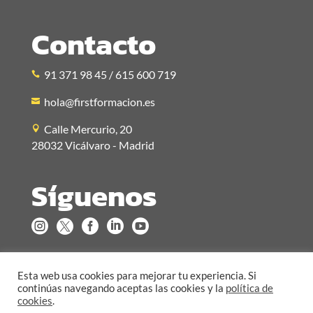
Contacto
91 371 98 45 / 615 600 719
hola@firstformacion.es
Calle Mercurio, 20
28032 Vicálvaro - Madrid
Síguenos





Esta web usa cookies para mejorar tu experiencia. Si
continúas navegando aceptas las cookies y la
política de
cookies
.
Aviso legal
Política de privacidad