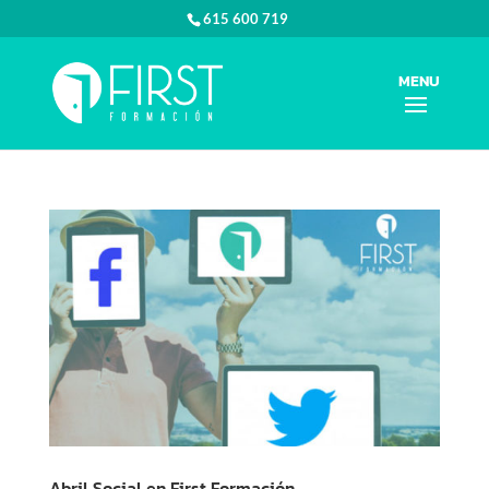
615 600 719
Abril Social en First Formación