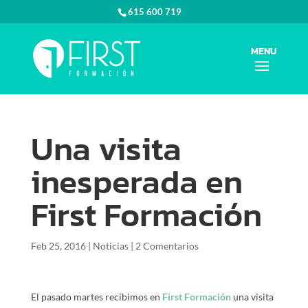
615 600 719
Una visita
inesperada en
First Formación
Feb 25, 2016
|
Noticias
|
2 Comentarios
El pasado martes recibimos en
First Formación
una visita