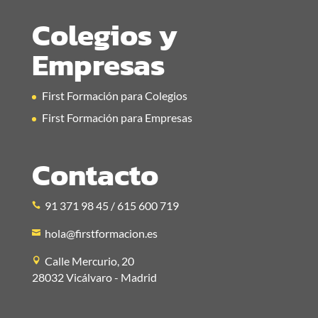
Colegios y
Empresas
First Formación para Colegios
First Formación para Empresas
Contacto
91 371 98 45 / 615 600 719
hola@firstformacion.es
Calle Mercurio, 20
28032 Vicálvaro - Madrid