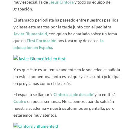
muy especial, la de
Jesús Cintora
y todo su equipo de
grabación.
El afamado periodista ha paseado entre nuestros pasillos
y clases este martes por la tarde junto con el pediatra
Javier Blumenfeld
, con quien ha charlado sobre un tema
que en
First Formación
nos toca muy de cerca,
la
educación en España
.
Y es que éste es un tema candente en la sociedad española
en estos momentos. Tanto es así que ya es asunto principal
en programas como el de Jesús.
El espacio se llamará
‘Cintora, a pie de calle’
y lo emitirá
Cuatro
en pocas semanas. No sabemos cuándo saldrán
nuestra academia y nuestros alumnos en pantalla, pero
estaremos muy atentos.