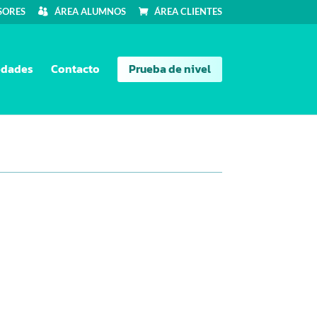
SORES
ÁREA ALUMNOS
ÁREA CLIENTES
dades
Contacto
Prueba de nivel
arrito