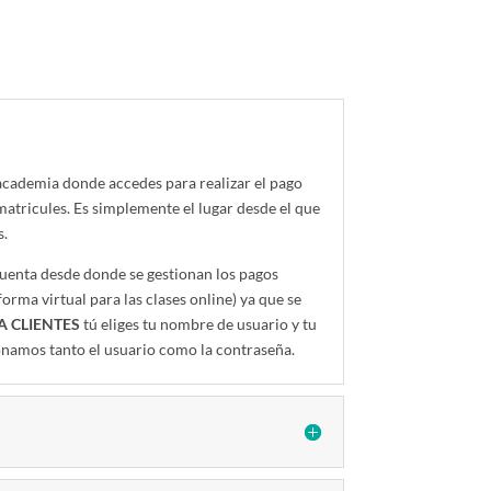
 academia donde accedes para realizar el pago
 matricules. Es simplemente el lugar desde el que
s.
cuenta desde donde se gestionan los pagos
forma virtual para las clases online) ya que se
A CLIENTES
tú eliges tu nombre de usuario y tu
namos tanto el usuario como la contraseña.