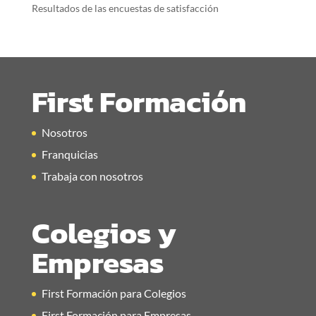
Resultados de las encuestas de satisfacción
First Formación
Nosotros
Franquicias
Trabaja con nosotros
Colegios y
Empresas
First Formación para Colegios
First Formación para Empresas