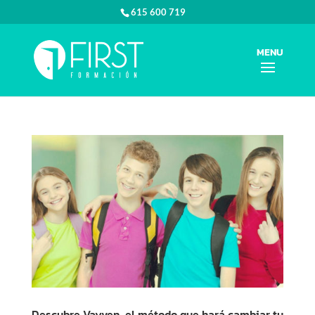
615 600 719
Descubre Vayven, el método que hará cambiar tu