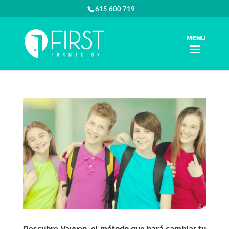
615 600 719
Descubre Vayven, el método que hará cambiar tu