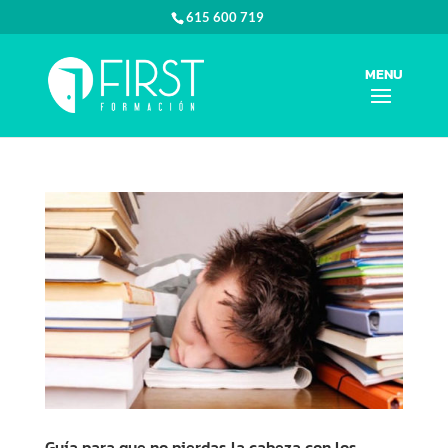
615 600 719
Guía para que no pierdas la cabeza con los