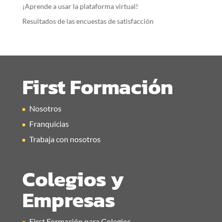
¡Aprende a usar la plataforma virtual!
Resultados de las encuestas de satisfacción
First Formación
Nosotros
Franquicias
Trabaja con nosotros
Colegios y
Empresas
First Formación para Colegios