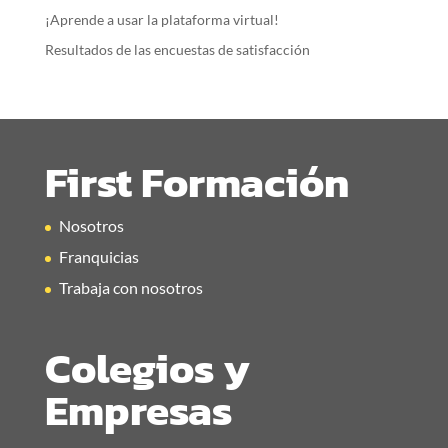
¡Aprende a usar la plataforma virtual!
Resultados de las encuestas de satisfacción
First Formación
Nosotros
Franquicias
Trabaja con nosotros
Colegios y
Empresas