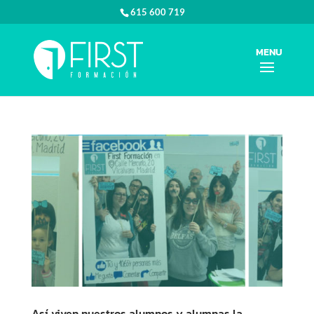
615 600 719
Así viven nuestros alumnos y alumnas la