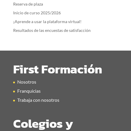
Reserva de plaza
Inicio de curso 2025/2026
¡Aprende a usar la plataforma virtual!
Resultados de las encuestas de satisfacción
First Formación
Nosotros
Franquicias
Trabaja con nosotros
Colegios y