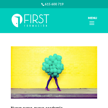
615 600 719
Nuevo curso, nueva academia