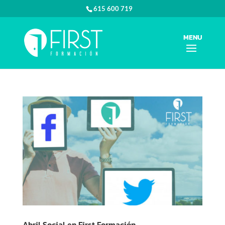
615 600 719
Abril Social en First Formación