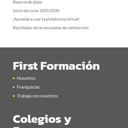
Reserva de plaza
Inicio de curso 2025/2026
¡Aprende a usar la plataforma virtual!
Resultados de las encuestas de satisfacción
First Formación
Nosotros
Franquicias
Trabaja con nosotros
Colegios y